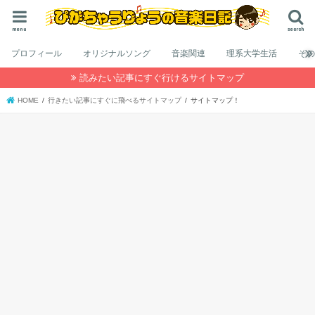
menu
search
プロフィール
オリジナルソング
音楽関連
理系大学生活
そ
読みたい記事にすぐ行けるサイトマップ
HOME
行きたい記事にすぐに飛べるサイトマップ
サイトマップ！