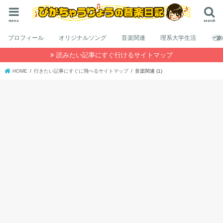
menu
search
プロフィール
オリジナルソング
音楽関連
理系大学生活
そ
読みたい記事にすぐ行けるサイトマップ
HOME
行きたい記事にすぐに飛べるサイトマップ
音楽関連 (1)