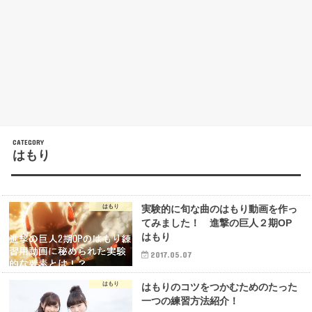
はもり
はもり
実験的に旬な曲のはもり動画を作っ
てみました！ 進撃の巨人２期OP
はもり
2017.05.07
はもり
はもりのコツをつかむためのたった
一つの練習方法紹介！