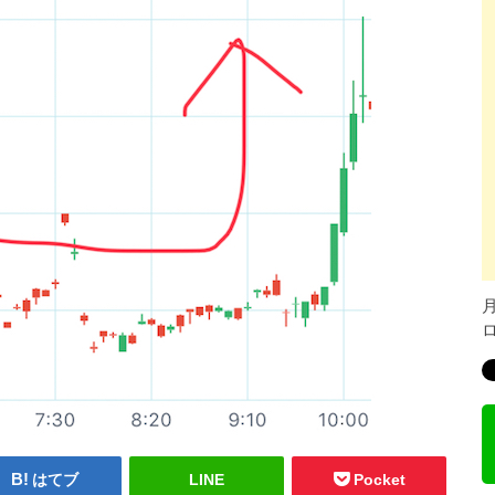
はてブ
LINE
Pocket