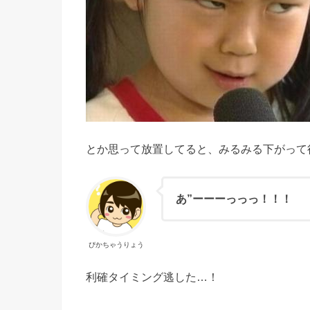
とか思って放置してると、みるみる下がって
あ”ーーーっっっ！！！
ぴかちゃうりょう
利確タイミング逃した…！