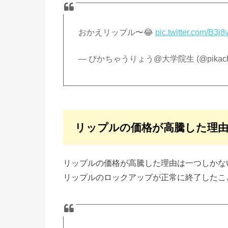
おかえリップル〜😂
pic.twitter.com/B3j
— ぴかちゃうりょう@大学院生 (@pikacha
リップルの価格が高騰した理
リップルの価格が高騰した理由は一つしかな
リップルのロックアップが正常に終了したこ