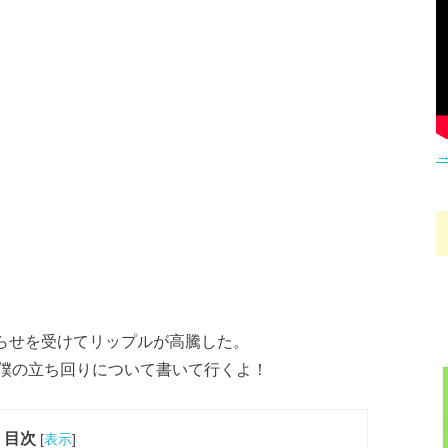
→
知らせを受けてリップルが高騰した。
僕の立ち回りについて書いて行くよ！
目次
[
表示
]