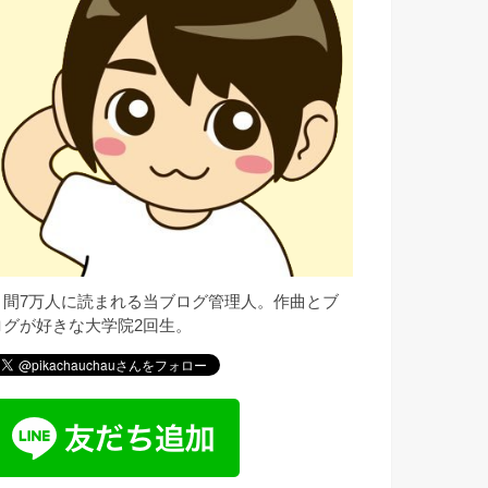
月間7万人に読まれる当ブログ管理人。作曲とブ
ログが好きな大学院2回生。