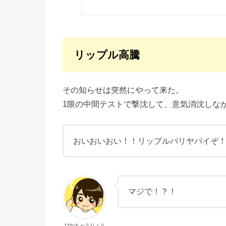
リップル高騰
その知らせは突然にやって来た。
1限の中間テストで撃沈して、意気消沈しな
おいおいおい！！リップルバリヤバイぞ
マジで！？！
ぴかちゃうりょう