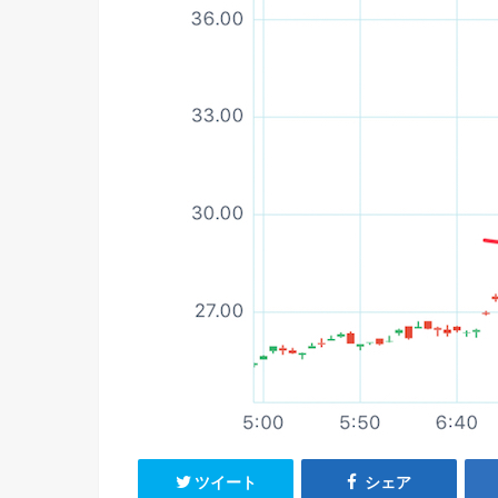
ツイート
シェア