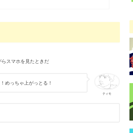
がらスマホを見たときだ
！！めっちゃ上がっとる！
ティモ