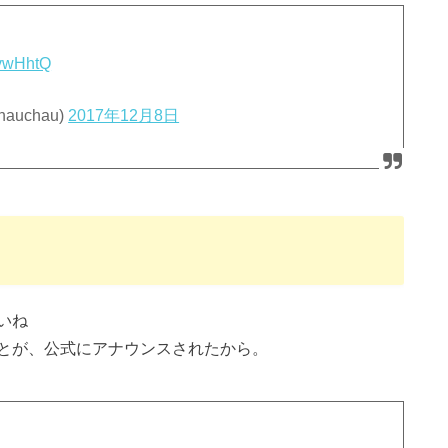
8vwHhtQ
uchau)
2017年12月8日
由
いね
とが、公式にアナウンスされたから。