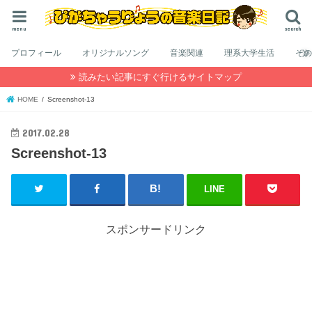
menu
search
プロフィール
オリジナルソング
音楽関連
理系大学生活
そ
読みたい記事にすぐ行けるサイトマップ
HOME
Screenshot-13
2017.02.28
Screenshot-13
LINE
スポンサードリンク