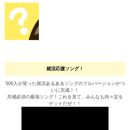
就活応援ソング！
500人が笑った就活あるあるソングのフルバージョンがつ
いに完成！！
共感必須の最強ソング！これを見て、みんなも内々定を
ゲットだぜ！！