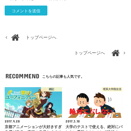
トップページへ
トップページへ
RECOMMEND
こちらの記事も人気です。
雑記
理系大学院生活
2017.9.28
2017.3.10
京都アニメーションが大好きすぎ
大学のテストで使える、絶対にバ