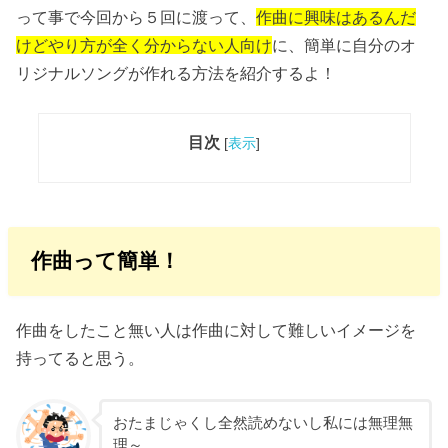
って事で今回から５回に渡って、
作曲に興味はあるんだ
けどやり方が全く分からない人向け
に、簡単に自分のオ
リジナルソングが作れる方法を紹介するよ！
目次
[
表示
]
作曲って簡単！
作曲をしたこと無い人は作曲に対して難しいイメージを
持ってると思う。
おたまじゃくし全然読めないし私には無理無
理～