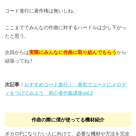
コード進行に著作権は無いしね。
ここまででみんなの作曲に対するハードルは少し下がっ
たと思う。
次回からは
実際にみんなに作曲に取り組んでもらう
から
頑張ってね！
次記事：
おすすめコード進行！ 鼻歌でコードにメロデ
ィをつけてみよう 初心者作曲講座vol.2
作曲の際に僕が使ってる機材紹介
ボカロPになりたい人に向けて、必要な機材や方法を完全