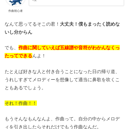
作曲初心者
なんて思ってるそこの君！
大丈夫！僕もまったく読めな
いし分からん
でも、
作曲に関していえば五線譜や音符がわかんなくっ
たってできる
んよ！
たとえば好きな人と付き合うことになった日の帰り道、
うれしすぎてメロディーを想像して適当に鼻歌を吹くこ
ともあるでしょう。
それ！作曲！！
もうそんなもんなんよ、作曲って。自分の中からメロデ
ィを引き出したらそれだけでもう作曲なんだ。