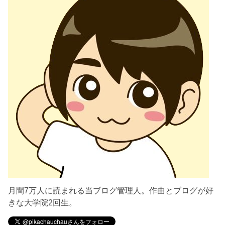
月間7万人に読まれる当ブログ管理人。作曲とブログが好
きな大学院2回生。