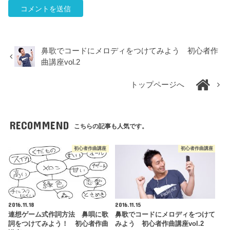
鼻歌でコードにメロディをつけてみよう 初心者作
曲講座vol.2
トップページへ
RECOMMEND
こちらの記事も人気です。
初心者作曲講座
初心者作曲講座
2016.11.18
2016.11.15
連想ゲーム式作詞方法 鼻唄に歌
鼻歌でコードにメロディをつけて
詞をつけてみよう！ 初心者作曲
みよう 初心者作曲講座vol.2