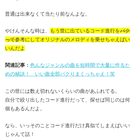
普通は出来なくて当たり前なんよな。
やけんそんな時は、
もう世に出ているコード進行を
パク
って
参考にしてオリジナルのメロディを乗せちゃえばい
いんだよ
関連記事：
色んなジャンルの曲を短時間で大量に作るた
めの秘訣！ いい曲全部パクりまくっちゃえ！笑
この世には数え切れないくらいの曲があふれてる。
自分で絞り出したコード進行だって、探せば同じのは何
個もあるんだよ。
なら、いっそのことコード進行だけ真似てしまえばいい
じゃんて話！