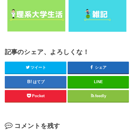
記事のシェア、よろしくな！
ツイート
シェア
はてブ
LINE
Pocket
feedly
コメントを残す