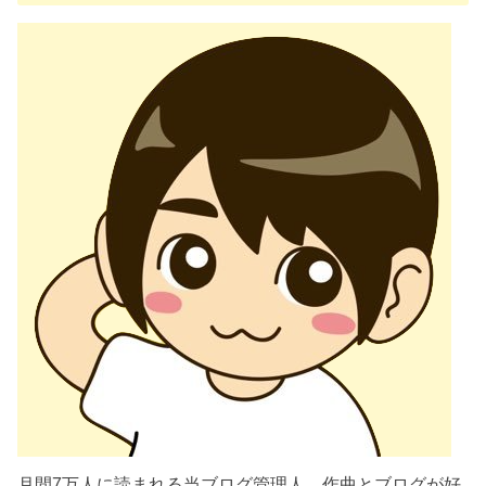
月間7万人に読まれる当ブログ管理人。作曲とブログが好