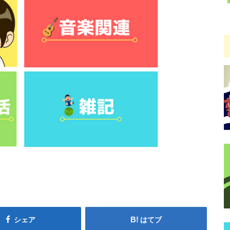
シェア
はてブ