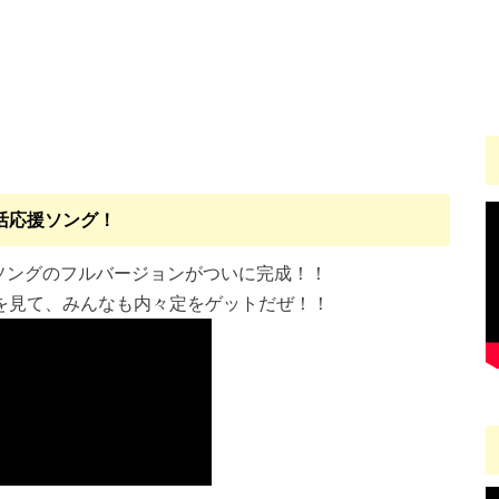
活応援ソング！
るソングのフルバージョンがついに完成！！
を見て、みんなも内々定をゲットだぜ！！