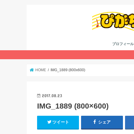
プロフィール
考え方
youtube
twitter
HOME
IMG_1889 (800x600)
2017.08.23
IMG_1889 (800×600)
ツイート
シェア