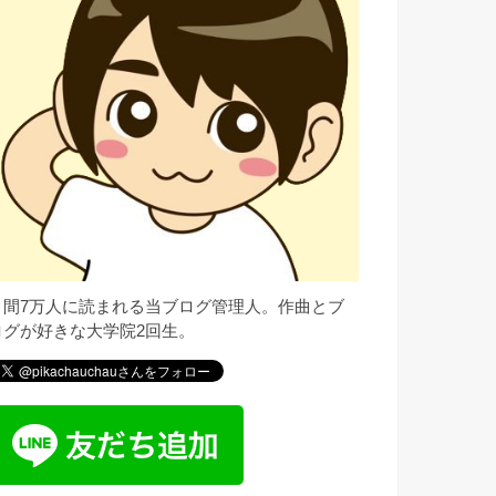
月間7万人に読まれる当ブログ管理人。作曲とブ
ログが好きな大学院2回生。