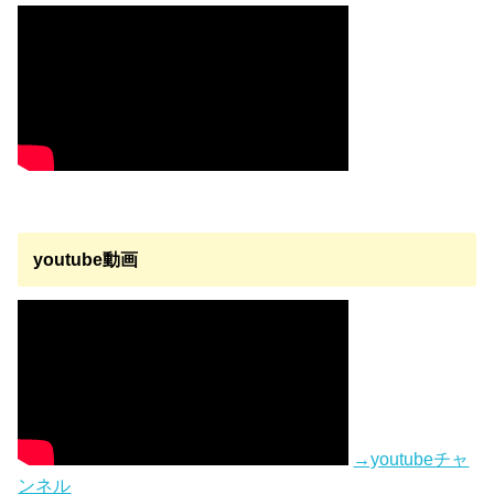
youtube動画
→youtubeチャ
ンネル