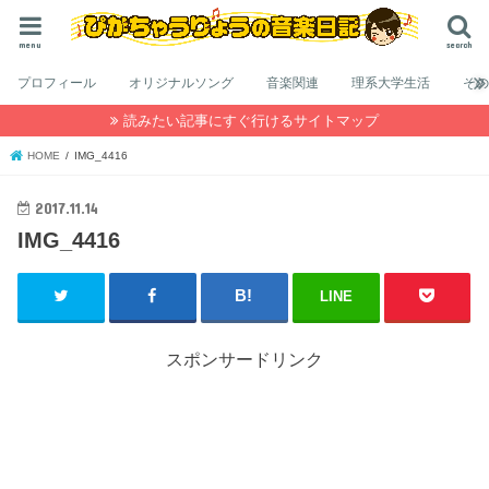
menu
search
プロフィール
オリジナルソング
音楽関連
理系大学生活
そ
読みたい記事にすぐ行けるサイトマップ
HOME
IMG_4416
2017.11.14
IMG_4416
LINE
スポンサードリンク