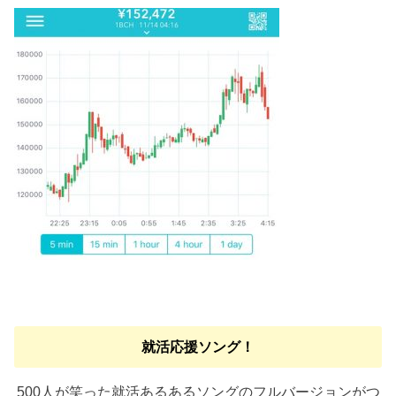
就活応援ソング！
500人が笑った就活あるあるソングのフルバージョンがつ