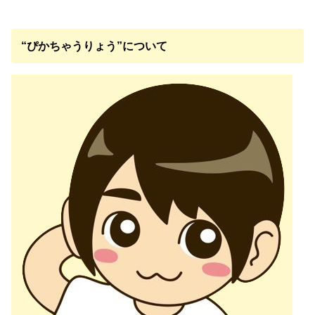
“ぴかちゃうりょう”について