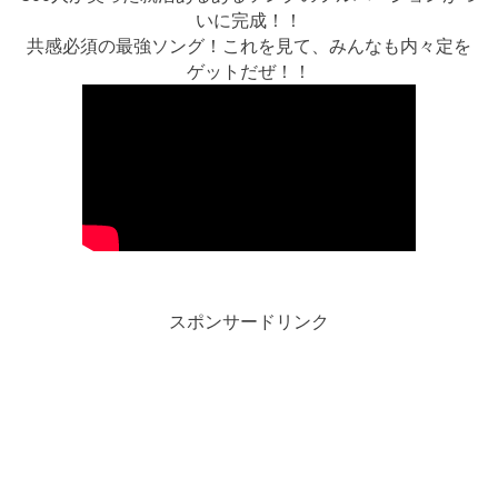
いに完成！！
共感必須の最強ソング！これを見て、みんなも内々定を
ゲットだぜ！！
スポンサードリンク