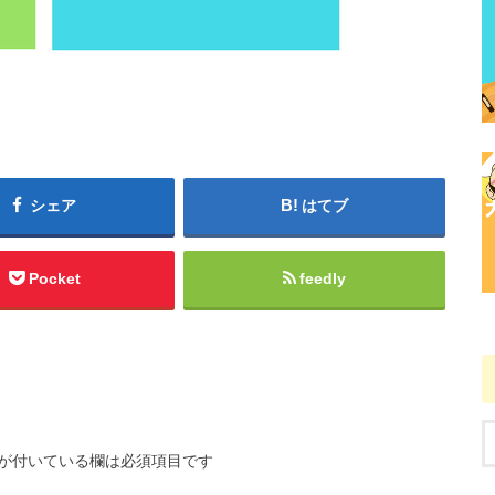
シェア
はてブ
Pocket
feedly
が付いている欄は必須項目です