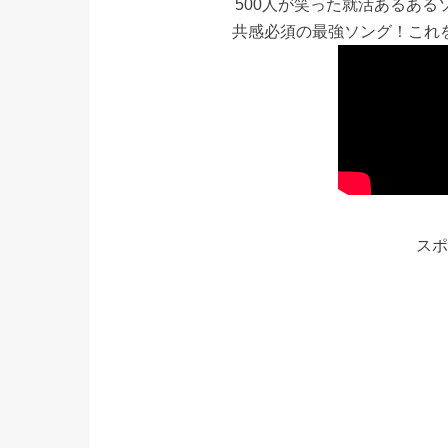
500人が笑った就活あるあ
共感必須の最強ソング！これ
スポ