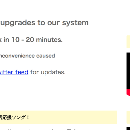
活応援ソング！