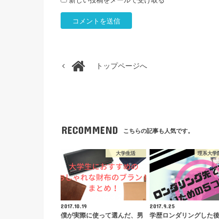
新しい投稿をメールで受け取る
トップページへ
RECOMMEND
こちらの記事も人気です。
大学生活
理系大学
2017.10.19
2017.9.25
僕が実際に使って選んだ、男
学歴ロンダリングした