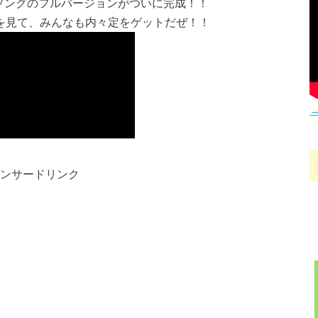
るソングのフルバージョンがついに完成！！
を見て、みんなも内々定をゲットだぜ！！
→
ンサードリンク