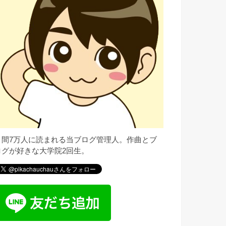
月間7万人に読まれる当ブログ管理人。作曲とブ
ログが好きな大学院2回生。