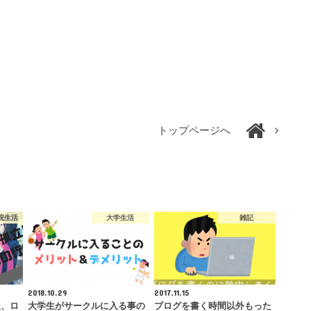
トップページへ
院生活
大学生活
雑記
2018.10.29
2017.11.15
後、ロ
大学生がサークルに入る事の
ブログを書く時間以外もった