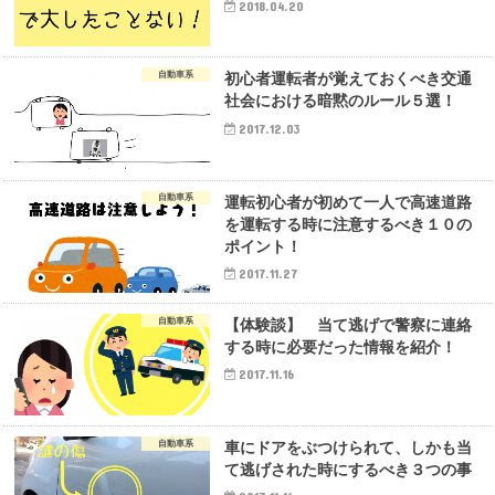
2018.04.20
自動車系
初心者運転者が覚えておくべき交通
社会における暗黙のルール５選！
2017.12.03
自動車系
運転初心者が初めて一人で高速道路
を運転する時に注意するべき１０の
ポイント！
2017.11.27
自動車系
【体験談】 当て逃げで警察に連絡
する時に必要だった情報を紹介！
2017.11.16
自動車系
車にドアをぶつけられて、しかも当
て逃げされた時にするべき３つの事