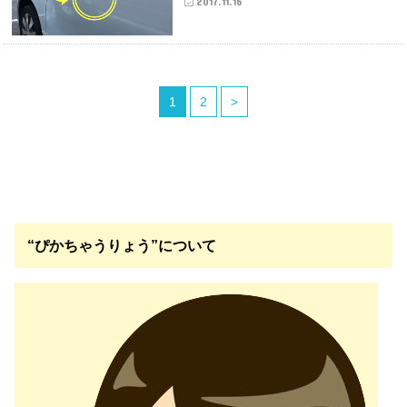
2017.11.16
1
2
>
“ぴかちゃうりょう”について