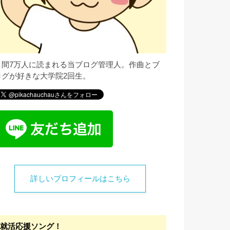
月間7万人に読まれる当ブログ管理人。作曲とブ
ログが好きな大学院2回生。
詳しいプロフィールはこちら
就活応援ソング！