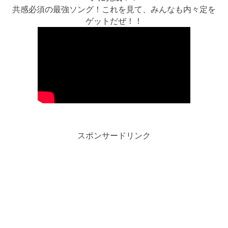
共感必須の最強ソング！これを見て、みんなも内々定を
ゲットだぜ！！
スポンサードリンク