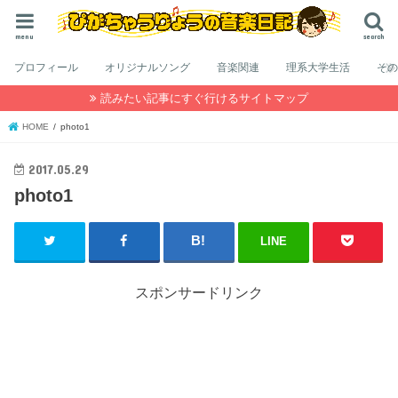
menu
search
プロフィール
オリジナルソング
音楽関連
理系大学生活
そ
読みたい記事にすぐ行けるサイトマップ
HOME
photo1
2017.05.29
photo1
LINE
スポンサードリンク