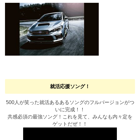
就活応援ソング！
500人が笑った就活あるあるソングのフルバージョンがつ
いに完成！！
共感必須の最強ソング！これを見て、みんなも内々定を
ゲットだぜ！！