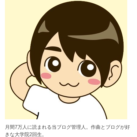
月間7万人に読まれる当ブログ管理人。作曲とブログが好
きな大学院2回生。