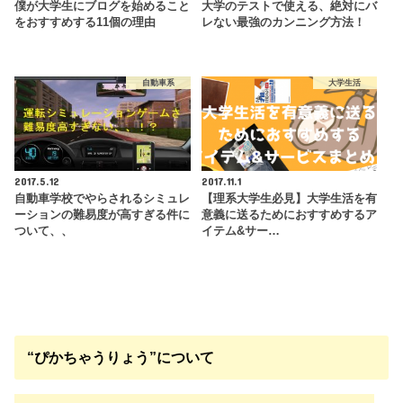
僕が大学生にブログを始めること
大学のテストで使える、絶対にバ
をおすすめする11個の理由
レない最強のカンニング方法！
自動車系
大学生活
2017.5.12
2017.11.1
自動車学校でやらされるシミュレ
【理系大学生必見】大学生活を有
ーションの難易度が高すぎる件に
意義に送るためにおすすめするア
ついて、、
イテム&サー…
“ぴかちゃうりょう”について