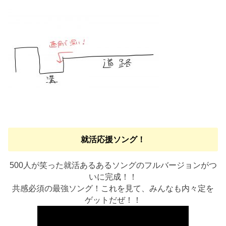
就活応援ソング！
500人が笑った就活あるあるソングのフルバージョンがつ
いに完成！！
共感必須の最強ソング！これを見て、みんなも内々定を
ゲットだぜ！！