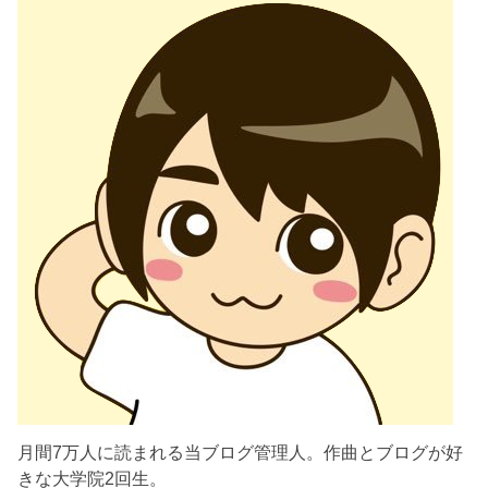
月間7万人に読まれる当ブログ管理人。作曲とブログが好
きな大学院2回生。