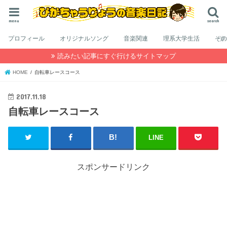
menu
search
プロフィール
オリジナルソング
音楽関連
理系大学生活
そ
読みたい記事にすぐ行けるサイトマップ
HOME
自転車レースコース
2017.11.18
自転車レースコース
LINE
スポンサードリンク