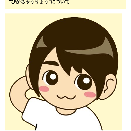
“ぴかちゃうりょう”について