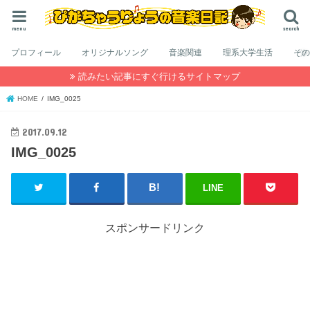
menu
search
プロフィール
オリジナルソング
音楽関連
理系大学生活
そ
読みたい記事にすぐ行けるサイトマップ
HOME
IMG_0025
2017.09.12
IMG_0025
LINE
スポンサードリンク