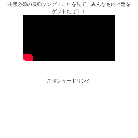
共感必須の最強ソング！これを見て、みんなも内々定を
ゲットだぜ！！
スポンサードリンク