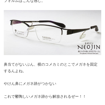
フォルムはこんな感じ。
鼻当てがないぶん、横のコメカミのとこでメガネを固定
するんよね。
やけん鼻にメガネ跡がつかない
これで鬱陶しいメガネ跡から解放されるぜー！！