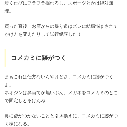
歩くたびにフラフラ揺れるし、スポーツとかは絶対無
理。
買った直後、お店からの帰り道はズレに結構悩まされて
かけ方を変えたりして試行錯誤した！
コメカミに跡がつく
まぁこれは仕方ないんやけどさ、コメカミに跡がつく
よ。
ネオジンは鼻当てが無いぶん、メガネをコメカミのとこ
で固定しとるけんね
鼻に跡がつかないことと引き換えに、コメカミに跡がつ
く様になる。