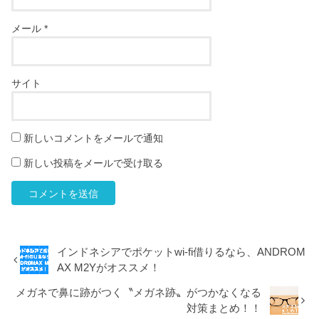
メール
*
サイト
新しいコメントをメールで通知
新しい投稿をメールで受け取る
インドネシアでポケットwi-fi借りるなら、ANDROM
AX M2Yがオススメ！
メガネで鼻に跡がつく〝メガネ跡〟がつかなくなる
対策まとめ！！