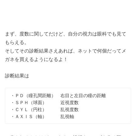
まず、度数に関してだけど、自分の視力は眼科でも見て
もらえる。
そしてその診断結果さえあれば、ネットで何個だってメ
ガネを買えるようになるよ！
診断結果は
・ＰＤ（瞳孔間距離） 右目と左目の瞳の距離
・ＳＰＨ（球面） 近視度数
・ＣＹＬ（円柱） 乱視度数
・ＡＸＩＳ（軸） 乱視軸