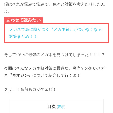
僕はそれが悩みで悩みで、色々と対策を考えたりしたん
よ。
あわせて読みたい
メガネで鼻に跡がつく〝メガネ跡〟がつかなくなる
対策まとめ！！
そしてついに最強のメガネを見つけてしまった！！！？
今回はそんなメガネ跡対策に最適な、鼻当ての無いメガ
ネ
〝ネオジン〟
について紹介して行くよ！
クゥー！名前もカッケェぜ！
目次
[
表示
]