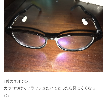
↑僕のネオジン。
カッコつけてフラッシュたいてとったら見にくくなっ
た。