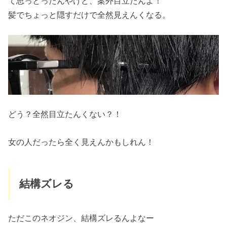
て思っとったんやけど、案外目立たんよ！
髪でちょっと隠すだけで全然見えんくなる。
どう？全然目立たんくない？！
女の人だったら全く見えんかもしれん！
結構ズレる
ただこのネオジン、結構ズレるんよなー