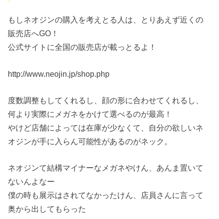
もしネオジンの購入を考えとる人は、とりあえず近くの
販売店へGO！
公式サイトに全国の販売店が載っとるよ！
http://www.neojin.jp/shop.php
度数調整もしてくれるし、顔の形に合わせてくれるし、
何より実際にメガネをかけて選べるのが最高！
やけど店舗によっては在庫が少なくて、自分の欲しいネ
オジンが手に入らん可能性があるのがネック。
ネオジンて結構マイナーなメガネやけん、あんま置いて
ないんよなー
僕の時も展示はされてなかったけん、店員さんに言って
奥から出してもらった