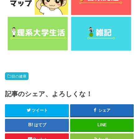
目の健康
記事のシェア、よろしくな！
ツイート
シェア
はてブ
LINE