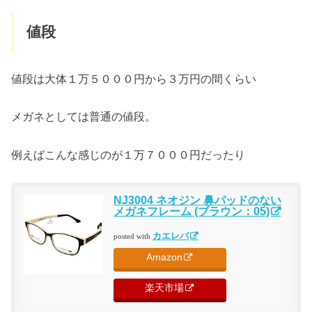
値段
値段は大体１万５０００円から３万円の間くらい
メガネとしては普通の値段。
例えばこんな感じのが１万７０００円だったり
NJ3004 ネオジン 鼻パッドのない
メガネフレーム (ブラウン：05)
カエレバ
posted with
Amazon
楽天市場