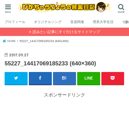
menu
search
プロフィール
オリジナルソング
音楽関連
理系大学生活
そ
読みたい記事にすぐ行けるサイトマップ
HOME
55227_14417069185233 (640x360)
2017.09.27
55227_14417069185233 (640×360)
LINE
スポンサードリンク