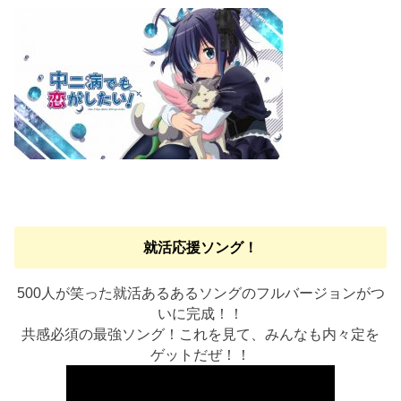
就活応援ソング！
500人が笑った就活あるあるソングのフルバージョンがつ
いに完成！！
共感必須の最強ソング！これを見て、みんなも内々定を
ゲットだぜ！！