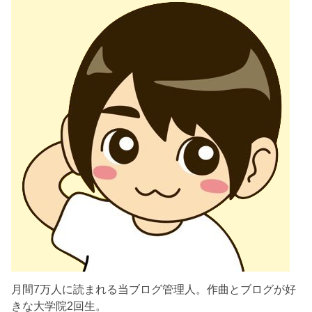
月間7万人に読まれる当ブログ管理人。作曲とブログが好
きな大学院2回生。