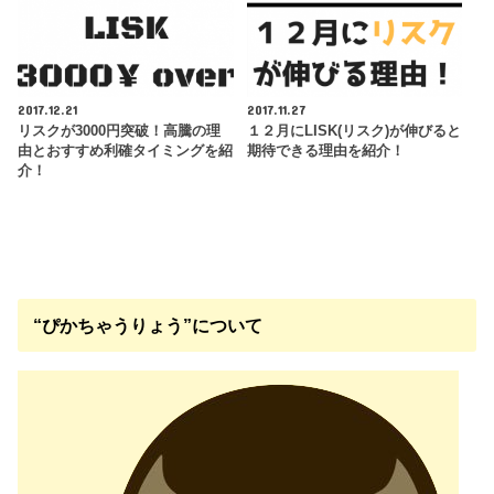
2017.12.21
2017.11.27
リスクが3000円突破！高騰の理
１２月にLISK(リスク)が伸びると
由とおすすめ利確タイミングを紹
期待できる理由を紹介！
介！
“ぴかちゃうりょう”について