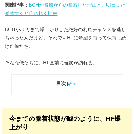
関連記事：
BCHが暴騰からの暴落した理由と、明日また
暴騰すると信じれる理由
BCHが30万まで爆上がりした絶好の利確チャンスを逃し
ちゃったんだけど、それでもHFに希望を持って保持し続
けた俺たち。
そんな俺たちに、HF直前に確変が訪れる。
目次
[
表示
]
今までの膠着状態が嘘のように、HF爆
上がり