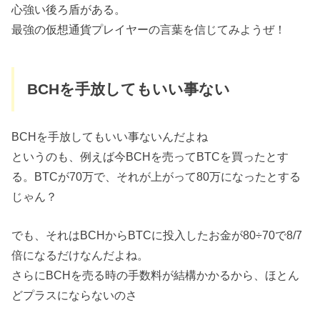
心強い後ろ盾がある。
最強の仮想通貨プレイヤーの言葉を信じてみようぜ！
BCHを手放してもいい事ない
BCHを手放してもいい事ないんだよね
というのも、例えば今BCHを売ってBTCを買ったとす
る。BTCが70万で、それが上がって80万になったとする
じゃん？
でも、それはBCHからBTCに投入したお金が80÷70で8/7
倍になるだけなんだよね。
さらにBCHを売る時の手数料が結構かかるから、ほとん
どプラスにならないのさ