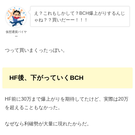
え？これもしかして？BCH爆上がりするんじ
ゃね？？買いだーー！！！
仮想通貨バイヤ
ー
つって買いまくったっぽい。
HF後、下がっていくBCH
HF前に30万まで爆上がりを期待してたけど、実際は20万
を超えることもなかった。
なぜなら利確勢が大量に現れたからだ。