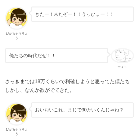
きたー！来たぞー！！うっひょー！！
ぴかちゃうりょ
う
俺たちの時代だぜ！！
ティモ
さっきまでは18万くらいで利確しようと思ってた僕たち
しかし、なんか欲がでてきた。
おいおいこれ、まじで30万いくんじゃね？
ぴかちゃうりょ
う