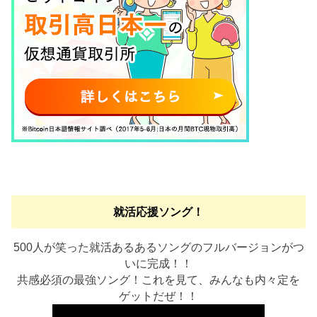
就活応援ソング！
500人が笑った就活あるあるソングのフルバージョンがつ
いに完成！！
共感必須の最強ソング！これを見て、みんなも内々定を
ゲットだぜ！！