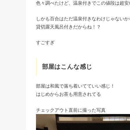
色々調べたけど、温泉付きでこの値段は超安
しかも百合はただ温泉付きなわけじゃないか
貸切露天風呂付きだからね！？
すごすぎ
部屋はこんな感じ
部屋は和風で落ち着いてていい感じ！
はじめからお茶も用意されてる
チェックアウト直前に撮った写真