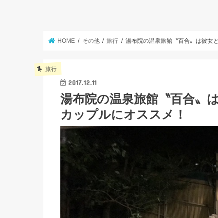
HOME
その他
旅行
湯布院の温泉旅館〝百合〟は彼女
旅行
2017.12.11
湯布院の温泉旅館〝百合〟
カップルにオススメ！