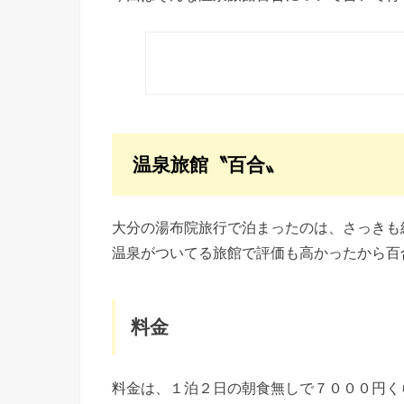
温泉旅館〝百合〟
大分の湯布院旅行で泊まったのは、さっきも
温泉がついてる旅館で評価も高かったから百
料金
料金は、１泊２日の朝食無しで７０００円く