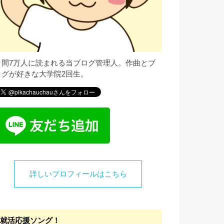
月間7万人に読まれる当ブログ管理人。作曲とブ
ログが好きな大学院2回生。
詳しいプロフィールはこちら
就活応援ソング！