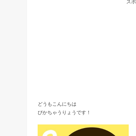
スポ
どうもこんにちは
ぴかちゃうりょうです！