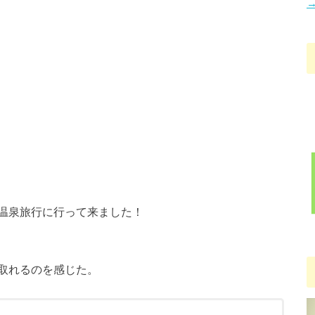
→
温泉旅行に行って来ました！
取れるのを感じた。