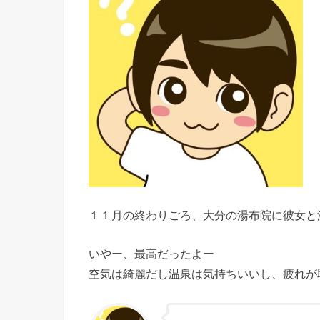
１１月の終わりごろ、大分の湯布院に彼女と
いやー、最高だったよー
空気は綺麗だし温泉は気持ちいいし、疲れが