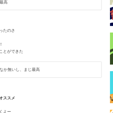
最高
ったのさ
！
ことができた
なか無いし、まじ最高
オススメ
くよー