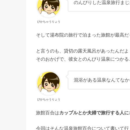
のんびりした温泉旅行まじ
ぴかちゃうりょう
そして湯布院の旅行で泊まった旅館が最高だ
と言うのも、貸切の露天風呂があったんだよ
そのおかげで、彼女とのんびり温泉につかる
混浴がある温泉なんてなか
ぴかちゃうりょう
旅館百合は
カップルとか夫婦で旅行する人に
今回はそんな温泉旅館百合について書いて行