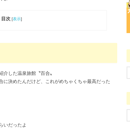
目次
[
表示
]
紹介した温泉旅館〝百合〟
合に決めたんだけど、これがめちゃくちゃ最高だった
らいだったよ