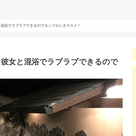
と混浴でラブラブできるのでカップルにオススメ！
は彼女と混浴でラブラブできるので