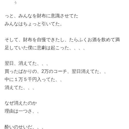
う
っと、みんなを財布に意識させてた
みんなはちょっと引いてた。
そして、財布を自慢できたし、たらふくお酒を飲めて満
足していた僕に悲劇は起こった、、、、
翌日、消えてた、、、
買ったばかりの、2万のコーチ、翌日消えてた、、
中に１万５千円入ってた、、
消えてた、、、
なぜ消えたのか
理由は一つさ、、
酔いのせいだ、、、