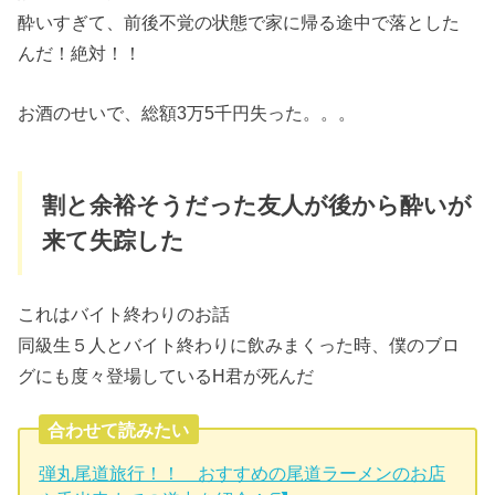
酔いすぎて、前後不覚の状態で家に帰る途中で落とした
んだ！絶対！！
お酒のせいで、総額3万5千円失った。。。
割と余裕そうだった友人が後から酔いが
来て失踪した
これはバイト終わりのお話
同級生５人とバイト終わりに飲みまくった時、僕のブロ
グにも度々登場しているH君が死んだ
合わせて読みたい
弾丸尾道旅行！！ おすすめの尾道ラーメンのお店