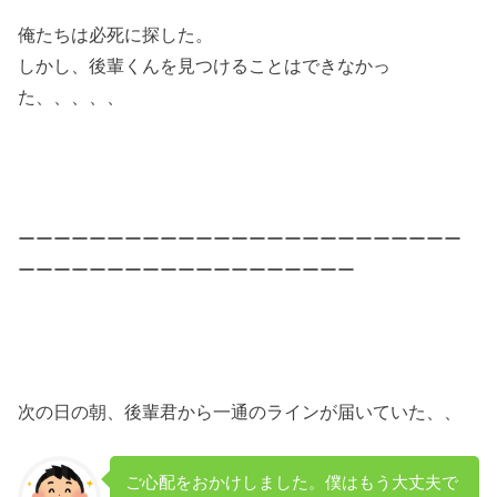
俺たちは必死に探した。
しかし、後輩くんを見つけることはできなかっ
た、、、、、
ーーーーーーーーーーーーーーーーーーーーーーーーー
ーーーーーーーーーーーーーーーーーーー
次の日の朝、後輩君から一通のラインが届いていた、、
ご心配をおかけしました。僕はもう大丈夫で