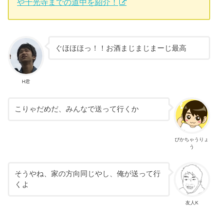
や千光寺までの道中を紹介！
ぐほほほっ！！お酒まじまじまーじ最高
H君
こりゃだめだ、みんなで送って行くか
ぴかちゃうりょ
う
そうやね、家の方向同じやし、俺が送って行
くよ
友人K