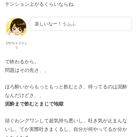
テンション上がるくらいならね、
楽しいなー！うふふ
ぴかちゃうりょ
う
で終わるから。
問題はその先さ、、
ほろ酔いからもっともっと飲むとさ、待ってるのは泥酔
なんだけどさ、、
泥酔まで飲むとまじで地獄
頭ぐわングワンして超気持ち悪いし、吐き気が止まんな
いし、てか実際吐きまくるし、自分が何やってるか分か