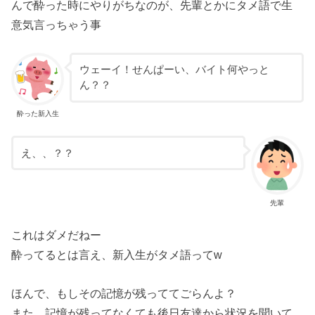
んで酔った時にやりがちなのが、先輩とかにタメ語で生
意気言っちゃう事
ウェーイ！せんぱーい、バイト何やっと
ん？？
酔った新入生
え、、？？
先輩
これはダメだねー
酔ってるとは言え、新入生がタメ語ってw
ほんで、もしその記憶が残っててごらんよ？
また、記憶が残ってなくても後日友達から状況を聞いて