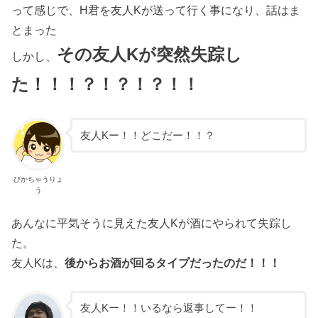
って感じで、H君を友人Kが送って行く事になり、話はま
とまった
その友人Kが突然失踪し
しかし、
た！！！？！？！？！！
友人Kー！！どこだー！！？
ぴかちゃうりょ
う
あんなに平気そうに見えた友人Kが酒にやられて失踪し
た。
友人Kは、
後からお酒が回るタイプだったのだ！！！
友人Kー！！いるなら返事してー！！