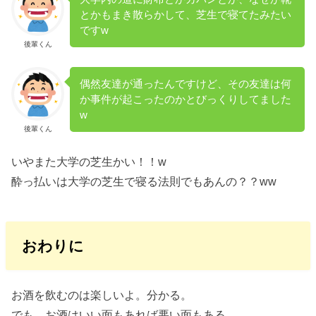
とかもまき散らかして、芝生で寝てたみたい
ですw
後輩くん
偶然友達が通ったんですけど、その友達は何
か事件が起こったのかとびっくりしてました
w
後輩くん
いやまた大学の芝生かい！！w
酔っ払いは大学の芝生で寝る法則でもあんの？？ww
おわりに
お酒を飲むのは楽しいよ。分かる。
でも、お酒はいい面もあれば悪い面もある