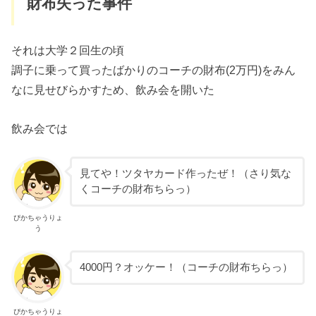
財布失った事件
それは大学２回生の頃
調子に乗って買ったばかりのコーチの財布(2万円)をみん
なに見せびらかすため、飲み会を開いた
飲み会では
見てや！ツタヤカード作ったぜ！（さり気な
くコーチの財布ちらっ）
ぴかちゃうりょ
う
4000円？オッケー！（コーチの財布ちらっ）
ぴかちゃうりょ