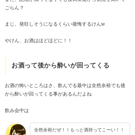
ごらん？
まじ、発狂しそうになるくらい後悔するけんw
やけん、お酒はほどほどに！！
お酒って後から酔いが回ってくる
お酒の怖いところはさ、飲んでる最中は全然余裕でも後
から酔いが回ってくる事があるんだよね
飲み会中は
全然余裕だぜ！！もっと酒持ってこーい！！