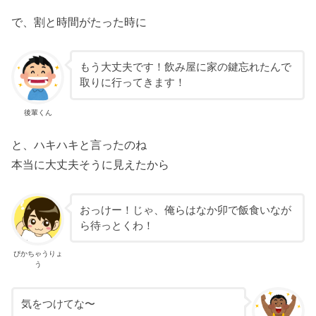
で、割と時間がたった時に
もう大丈夫です！飲み屋に家の鍵忘れたんで
取りに行ってきます！
後輩くん
と、ハキハキと言ったのね
本当に大丈夫そうに見えたから
おっけー！じゃ、俺らはなか卯で飯食いなが
ら待っとくわ！
ぴかちゃうりょ
う
気をつけてな〜