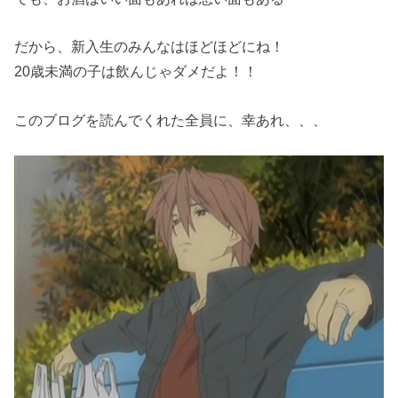
だから、新入生のみんなはほどほどにね！
20歳未満の子は飲んじゃダメだよ！！
このブログを読んでくれた全員に、幸あれ、、、