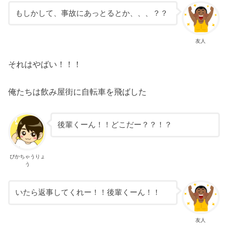
もしかして、事故にあっとるとか、、、？？
友人
それはやばい！！！
俺たちは飲み屋街に自転車を飛ばした
後輩くーん！！どこだー？？！？
ぴかちゃうりょ
う
いたら返事してくれー！！後輩くーん！！
友人