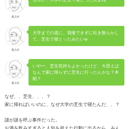
友人K
大学までの道に、我慢できずに吐き散らかし
て、芝生で寝とったみたいw
友人K
いやー、芝生気持ちよかったけど、今思えば
なんで家に帰らずに芝生に行ったんかな？本
能？
友人K
なぜ、、芝生、、、？
家に帰ればいいのに、なぜ大学の芝生で寝たんだ、、？
謎が謎を呼ぶ事件だった。
お酒を飲みすぎると人知を超えた行動に出るから、みん