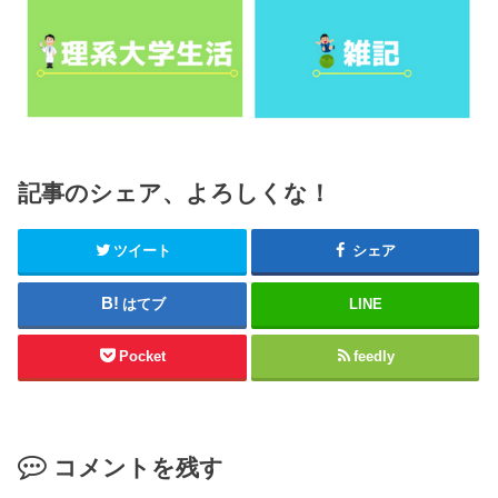
記事のシェア、よろしくな！
ツイート
シェア
はてブ
LINE
Pocket
feedly
コメントを残す