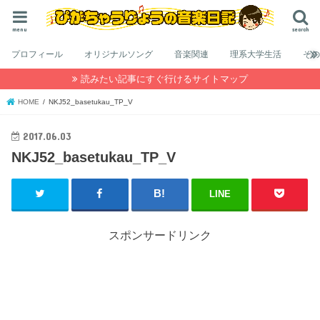
menu
search
プロフィール
オリジナルソング
音楽関連
理系大学生活
そ
読みたい記事にすぐ行けるサイトマップ
HOME
NKJ52_basetukau_TP_V
2017.06.03
NKJ52_basetukau_TP_V
LINE
スポンサードリンク