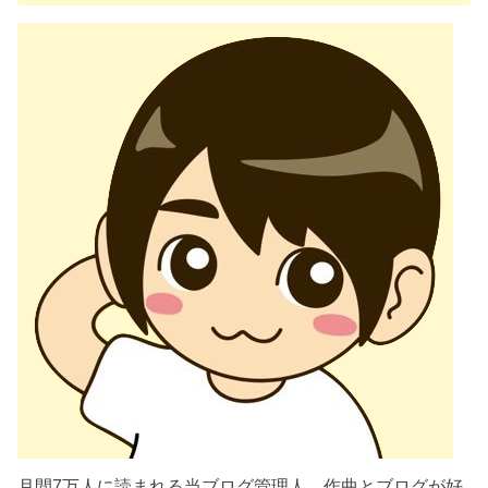
月間7万人に読まれる当ブログ管理人。作曲とブログが好