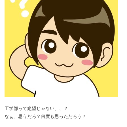
工学部って絶望じゃない、、？
なぁ、思うだろ？何度も思っただろう？