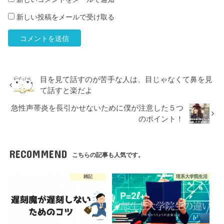
新しい投稿をメールで受け取る
目を見て話すのが苦手な人は、目じゃなくて鼻を見
て話すと楽だよ
急性声帯炎を長引かせないために僕が注意した５つ
のポイント！
RECOMMEND
こちらの記事も人気です。
雑記
理系大学院生活