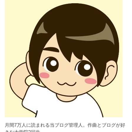
月間7万人に読まれる当ブログ管理人。作曲とブログが好
きな大学院2回生。