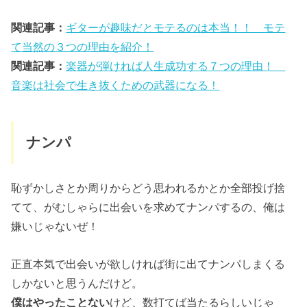
関連記事：
ギターが趣味だとモテるのは本当！！ モテ
て当然の３つの理由を紹介！
関連記事：
楽器が弾ければ人生成功する７つの理由！
音楽は社会で生き抜くための武器になる！
ナンパ
恥ずかしさとか周りからどう思われるかとか全部投げ捨
てて、がむしゃらに出会いを求めてナンパするの、俺は
嫌いじゃないぜ！
正直本気で出会いが欲しければ街に出てナンパしまくる
しかないと思うんだけど。
僕はやったことない
けど、数打てば当たるらしいじゃ