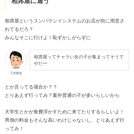
相席屋に通う
相席屋というスンバラシイシステムのお店が街に用意さ
れてるだろ？
みんなそこに行けよ！恥ずかしがらずに
相席屋ってチャラい女の子が集まってそうで
やだー
工学部生
とか言ってる場合か？？
とりあえず行ってみ？案外普通の子が多いらしいから
大学生とかが食費浮かすために来てたりするらしいよ！
男側の料金もそんな高いわけじゃないし、とりあえず行
ってみ！