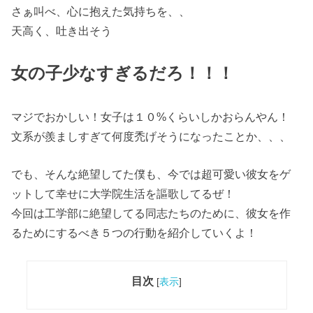
さぁ叫べ、心に抱えた気持ちを、、
天高く、吐き出そう
女の子少なすぎるだろ！！！
マジでおかしい！女子は１０%くらいしかおらんやん！
文系が羨ましすぎて何度禿げそうになったことか、、、
でも、そんな絶望してた僕も、今では超可愛い彼女をゲ
ットして幸せに大学院生活を謳歌してるぜ！
今回は工学部に絶望してる同志たちのために、彼女を作
るためにするべき５つの行動を紹介していくよ！
目次
[
表示
]