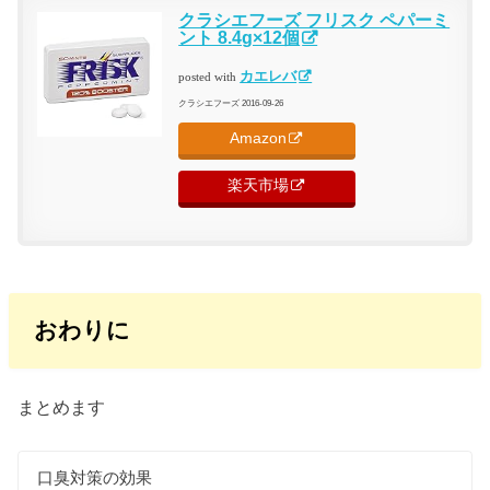
クラシエフーズ フリスク ペパーミ
ント 8.4g×12個
カエレバ
posted with
クラシエフーズ 2016-09-26
Amazon
楽天市場
おわりに
まとめます
口臭対策の効果