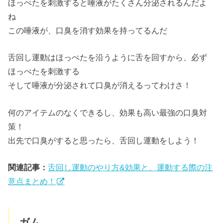
ほっぺたを刺激すると唾液がたくさん分泌されるんだよ
ね
この唾液が、口臭を消す効果を持ってるんだ
舌回し運動はほっぺたを沿うように舌を回すから、必ず
ほっぺたを刺激する
そして唾液が分泌されて口臭が消えるってわけさ！
何のアイテムのなくできるし、効果も高い最強の口臭対
策！
出先で口臭がすると思ったら、舌回し運動をしよう！
関連記事：
舌回し運動のやり方&効果と、運動する際の注
意点まとめ！
ガム