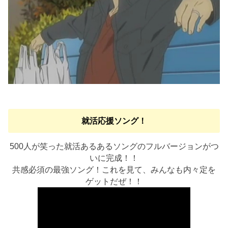
就活応援ソング！
500人が笑った就活あるあるソングのフルバージョンがつ
いに完成！！
共感必須の最強ソング！これを見て、みんなも内々定を
ゲットだぜ！！