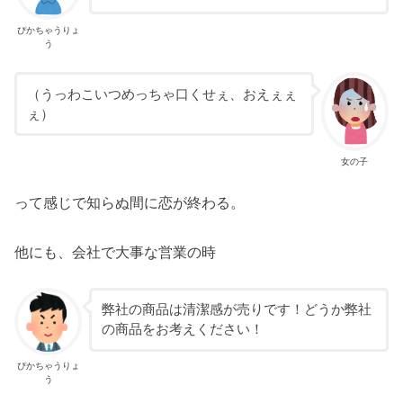
ぴかちゃうりょ
う
（うっわこいつめっちゃ口くせぇ、おえぇぇ
ぇ）
女の子
って感じで知らぬ間に恋が終わる。
他にも、会社で大事な営業の時
弊社の商品は清潔感が売りです！どうか弊社
の商品をお考えください！
ぴかちゃうりょ
う