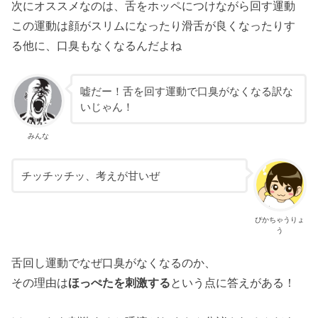
次にオススメなのは、舌をホッペにつけながら回す運動
この運動は顔がスリムになったり滑舌が良くなったりす
る他に、口臭もなくなるんだよね
嘘だー！舌を回す運動で口臭がなくなる訳な
いじゃん！
みんな
チッチッチッ、考えが甘いぜ
ぴかちゃうりょ
う
舌回し運動でなぜ口臭がなくなるのか、
その理由は
ほっぺたを刺激する
という点に答えがある！