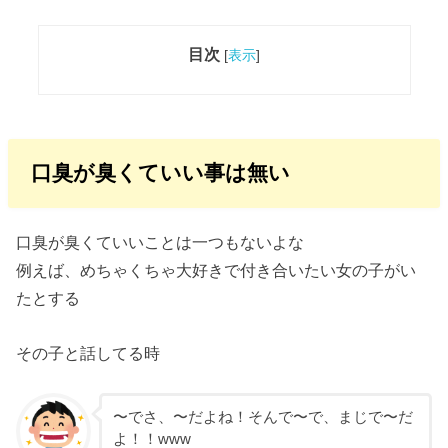
目次
[
表示
]
口臭が臭くていい事は無い
口臭が臭くていいことは一つもないよな
例えば、めちゃくちゃ大好きで付き合いたい女の子がい
たとする
その子と話してる時
〜でさ、〜だよね！そんで〜で、まじで〜だ
よ！！www