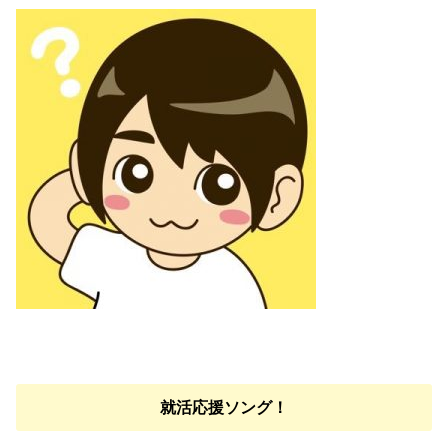
就活応援ソング！