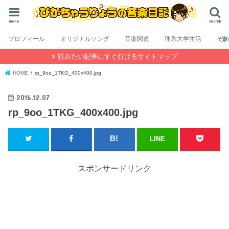
menu
search
プロフィール
オリジナルソング
音楽関連
理系大学生活
そ
読みたい記事にすぐ行けるサイトマップ
HOME
rp_9oo_1TKG_400x400.jpg
2016.12.07
rp_9oo_1TKG_400x400.jpg
LINE
スポンサードリンク