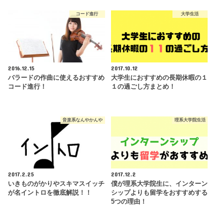
コード進行
大学生活
2016.12.15
2017.10.12
バラードの作曲に使えるおすすめ
大学生におすすめの長期休暇の１
コード進行！
１の過ごし方まとめ！
音楽系なんやかんや
理系大学院生活
2017.2.25
2017.12.2
いきものがかりやスキマスイッチ
僕が理系大学院生に、インターン
が名イントロを徹底解説！！
シップよりも留学をおすすめする
5つの理由！