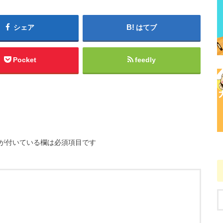
シェア
はてブ
Pocket
feedly
が付いている欄は必須項目です