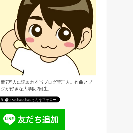
月間7万人に読まれる当ブログ管理人。作曲とブ
ログが好きな大学院2回生。