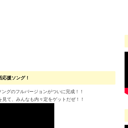
活応援ソング！
るソングのフルバージョンがついに完成！！
を見て、みんなも内々定をゲットだぜ！！