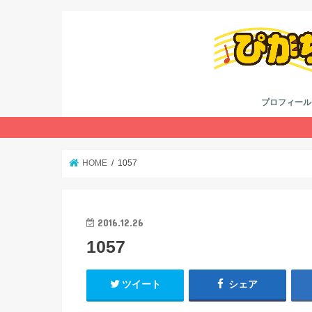
プロフィール
考え方
youtube
twitter
HOME
1057
2016.12.26
1057
ツイート
シェア