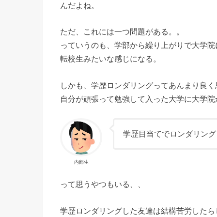
んだよね。
ただ、これには一つ問題がある。。
っていうのも、学部から繰り上がりで大学院
転校生みたいな感じになる。
しかも、学歴ロンダリングってあんまり良く
自分が頑張って勉強して入った大学に大学院
学歴目当てでロンダリング
内部生
って思うやつもいる、、
学歴ロンダリングした友達は結構苦労したら