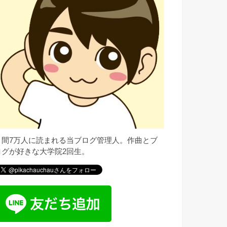
月間7万人に読まれる当ブログ管理人。作曲とブ
ログが好きな大学院2回生。