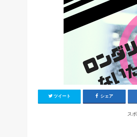
ツイート
シェア
スポ