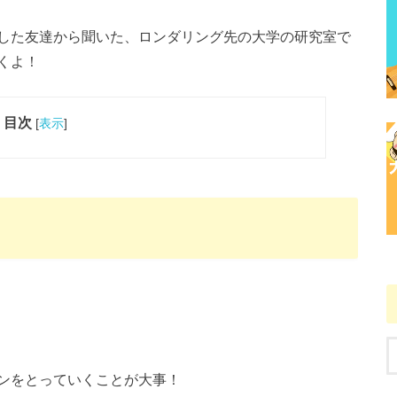
した友達から聞いた、ロンダリング先の大学の研究室で
くよ！
目次
[
表示
]
ンをとっていくことが大事！