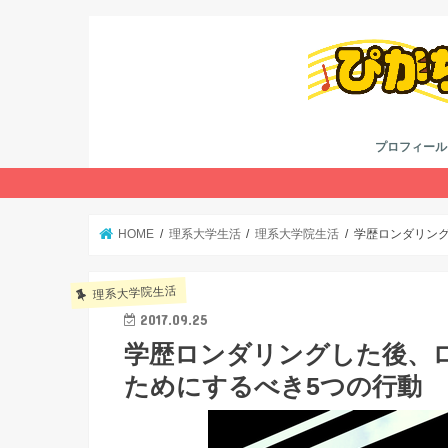
プロフィール
考え方
youtube
twitter
HOME
理系大学生活
理系大学院生活
学歴ロンダリン
理系大学院生活
2017.09.25
学歴ロンダリングした後、
ためにするべき5つの行動