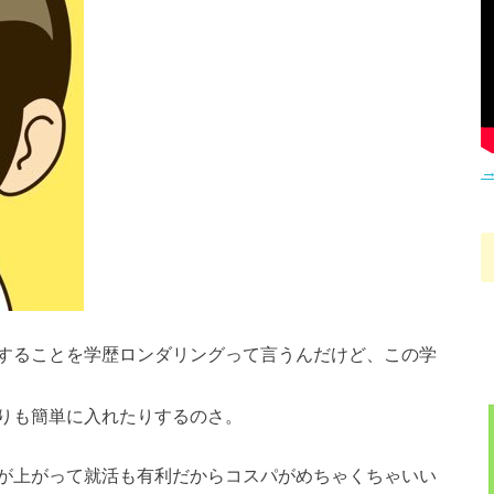
→
することを学歴ロンダリングって言うんだけど、この学
りも簡単に入れたりするのさ。
が上がって就活も有利だからコスパがめちゃくちゃいい