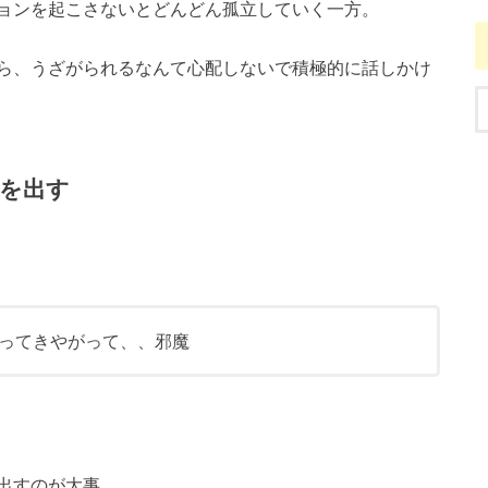
ョンを起こさないとどんどん孤立していく一方。
ら、うざがられるなんて心配しないで積極的に話しかけ
を出す
ってきやがって、、邪魔
出すのが大事。