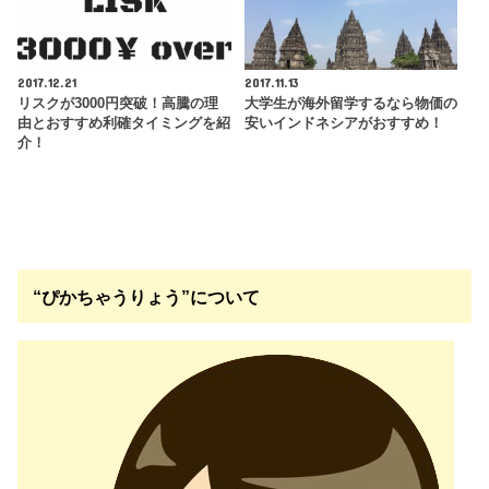
2017.12.21
2017.11.13
リスクが3000円突破！高騰の理
大学生が海外留学するなら物価の
由とおすすめ利確タイミングを紹
安いインドネシアがおすすめ！
介！
“ぴかちゃうりょう”について