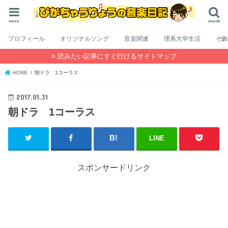
menu
search
プロフィール
オリジナルソング
音楽関連
理系大学生活
そ
読みたい記事にすぐ行けるサイトマップ
HOME
朝ドラ 1コーラス
2017.01.31
朝ドラ 1コーラス
LINE
スポンサードリンク