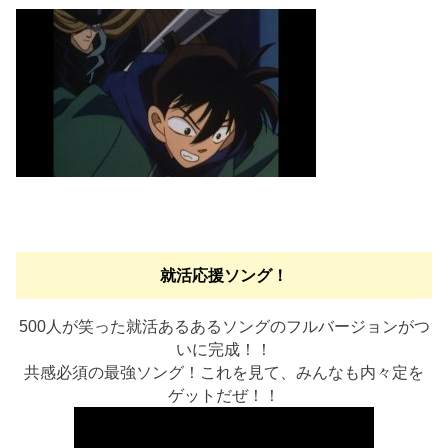
就活応援ソング！
500人が笑った就活あるあるソングのフルバージョンがつ
いに完成！！
共感必須の最強ソング！これを見て、みんなも内々定を
ゲットだぜ！！