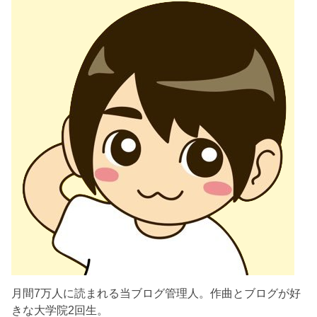
月間7万人に読まれる当ブログ管理人。作曲とブログが好
きな大学院2回生。