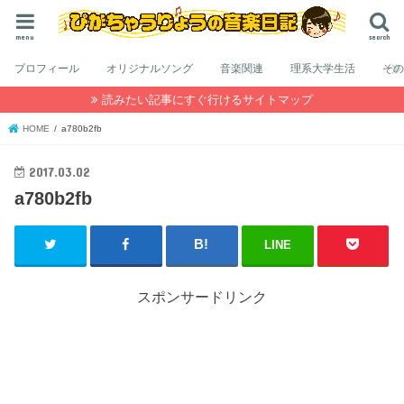
menu
search
プロフィール
オリジナルソング
音楽関連
理系大学生活
そ
読みたい記事にすぐ行けるサイトマップ
HOME
a780b2fb
2017.03.02
a780b2fb
LINE
スポンサードリンク