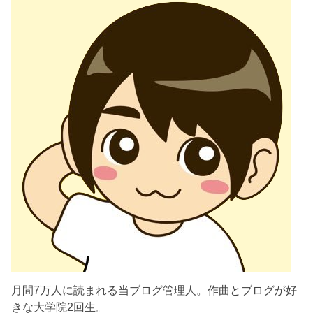
月間7万人に読まれる当ブログ管理人。作曲とブログが好
きな大学院2回生。