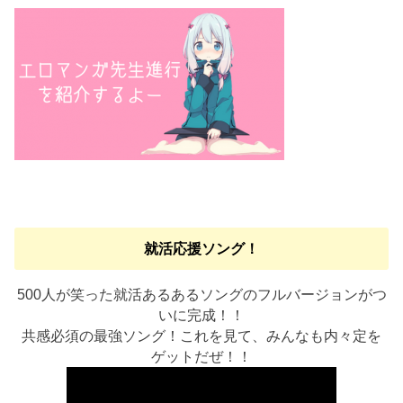
就活応援ソング！
500人が笑った就活あるあるソングのフルバージョンがつ
いに完成！！
共感必須の最強ソング！これを見て、みんなも内々定を
ゲットだぜ！！