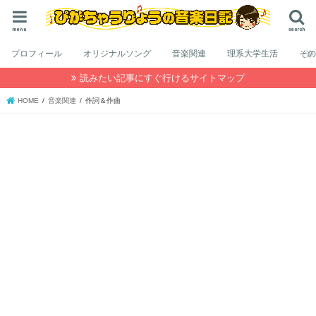
menu
search
プロフィール
オリジナルソング
音楽関連
理系大学生活
そ
読みたい記事にすぐ行けるサイトマップ
HOME
音楽関連
作詞＆作曲