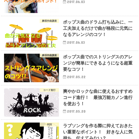
2017.06.03
鼻唄作曲講座
ポップス曲のドラム打ち込みに、一
工夫加えるだけで曲が格段に元気に
なるアレンジのコツ！
2017.06.03
鼻唄作曲講座
ポップス曲でのストリングスのアレ
ンジが簡単にできるようになる超重
要なコツ！
2017.05.22
コード進行
爽やかロックな曲に使えるおすすめ
コード進行！ 最強万能カノン進行
を使おう！
2017.05.20
作詞
ラブソングを作る際に抑えておきた
い重要なポイント！ 好きな人に気
持ち、伝えてみない？