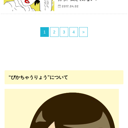
2017.04.02
1
2
3
4
>
“ぴかちゃうりょう”について