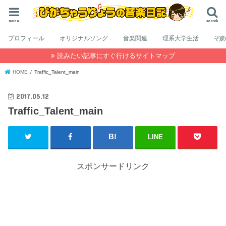
menu
search
プロフィール
オリジナルソング
音楽関連
理系大学生活
そ
読みたい記事にすぐ行けるサイトマップ
HOME
Traffic_Talent_main
2017.05.12
Traffic_Talent_main
LINE
スポンサードリンク