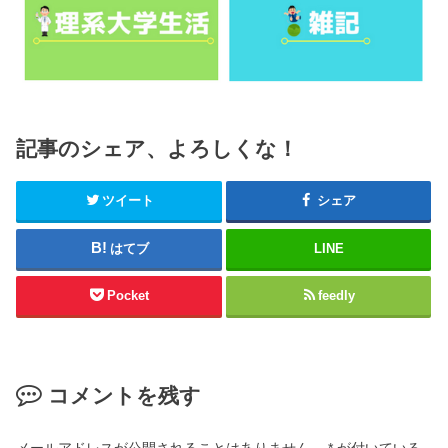
記事のシェア、よろしくな！
ツイート
シェア
はてブ
LINE
Pocket
feedly
コメントを残す