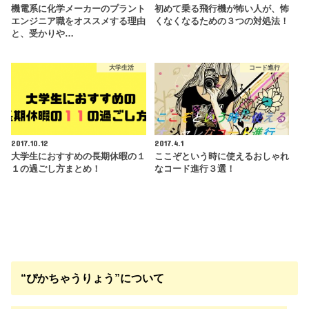
機電系に化学メーカーのプラント
初めて乗る飛行機が怖い人が、怖
エンジニア職をオススメする理由
くなくなるための３つの対処法！
と、受かりや…
大学生活
コード進行
2017.10.12
2017.4.1
大学生におすすめの長期休暇の１
ここぞという時に使えるおしゃれ
１の過ごし方まとめ！
なコード進行３選！
“ぴかちゃうりょう”について