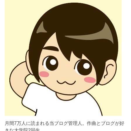
月間7万人に読まれる当ブログ管理人。作曲とブログが好
きな大学院2回生。