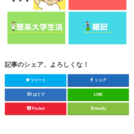
記事のシェア、よろしくな！
ツイート
シェア
はてブ
LINE
Pocket
feedly