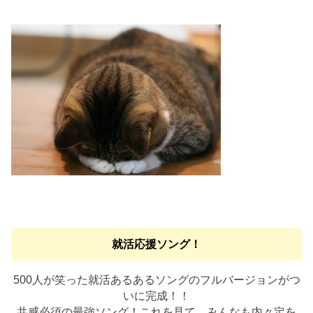
就活応援ソング！
500人が笑った就活あるあるソングのフルバージョンがつ
いに完成！！
共感必須の最強ソング！これを見て、みんなも内々定を