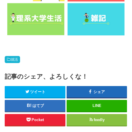
就活
記事のシェア、よろしくな！
ツイート
シェア
はてブ
LINE
Pocket
feedly