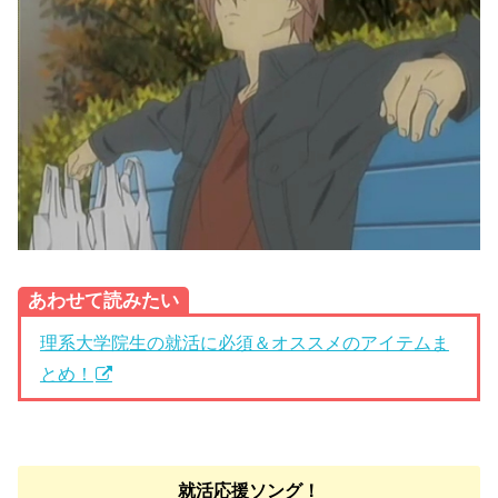
あわせて読みたい
理系大学院生の就活に必須＆オススメのアイテムま
とめ！
就活応援ソング！